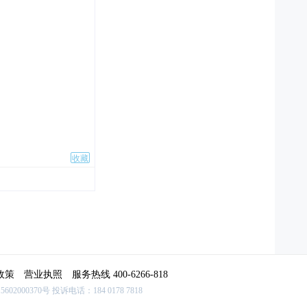
收藏
政策
营业执照
服务热线
400-6266-818
602000370号
投诉电话：184 0178 7818