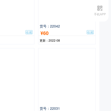
手机APP
货号：22042
¥60
收藏
收藏
更新：2022-08
货号：22031