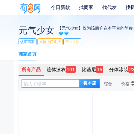
今日新款
找商家
找代发
找
元气少女
【元气少女】仅为该商户在本平台的简称
认证商家
支持上门拿货
营业执照
商家首页
所有产品
连体泳衣
101
比基尼
15
分体泳装
2
综合
价格