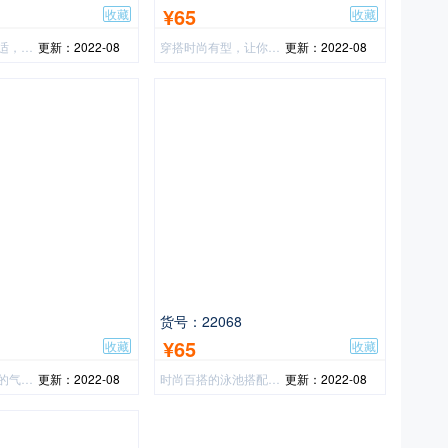
¥65
收藏
收藏
时髦，休闲，舒适，百搭
更新：2022-08
穿搭时尚有型，让你的年轻就是你的一个美！
更新：2022-08
货号：22068
¥65
收藏
收藏
优雅气质，让你的气质与众不同！
更新：2022-08
时尚百搭的泳池搭配，优雅又迷人！
更新：2022-08