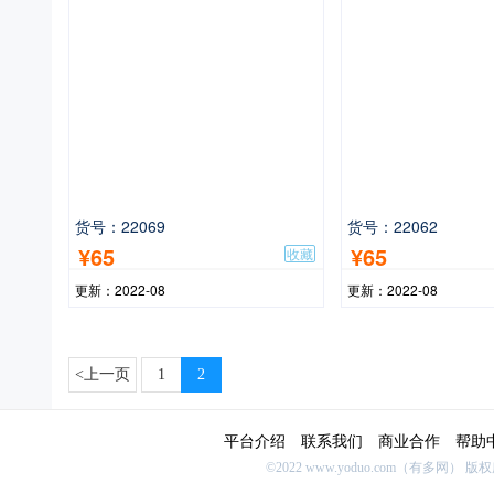
货号：22069
货号：22062
¥65
¥65
收藏
更新：2022-08
更新：2022-08
<上一页
1
2
平台介绍
联系我们
商业合作
帮助
©2022 www.yoduo.com（有多