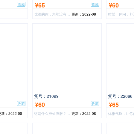
¥65
¥60
收藏
收藏
优雅的你，怎能没有一款优雅的衣衫？
更新：2022-08
货号：21099
货号：22066
¥60
¥65
收藏
收藏
更新：2022-08
这是什么神仙衣服？还不赶紧来看看？显瘦遮肚子，超级减龄
更新：2022-08